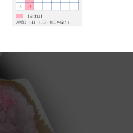
30
31
【定休日】
月曜日（1日・15日・祝日を除く）