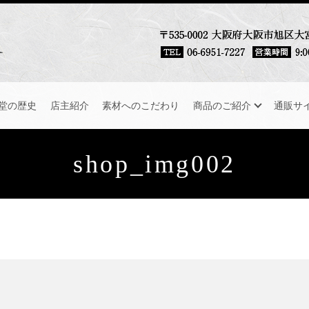
堂の歴史
店主紹介
素材へのこだわり
商品のご紹介
通販サ
shop_img002