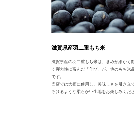
滋賀県産羽二重もち米
滋賀県産の羽二重もち米は、きめが細かく
く弾力性に富んだ「伸び」が、他のもち米
です。
当店では大福に使用し、美味しさを引き立
ろけるような柔らかい生地をお楽しみくだ