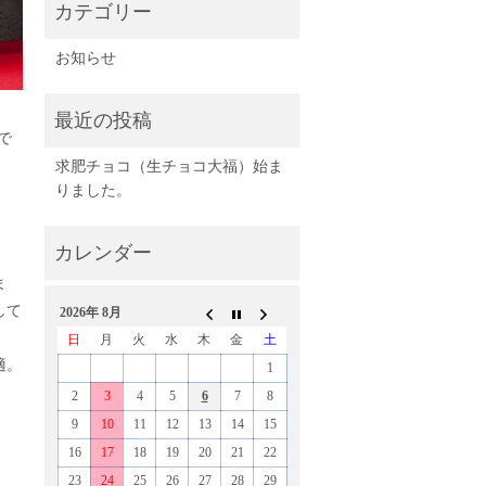
お知らせ
で
求肥チョコ（生チョコ大福）始ま
りました。
ま
して
2026年 8月
日
月
火
水
木
金
土
適。
1
2
3
4
5
6
7
8
9
10
11
12
13
14
15
16
17
18
19
20
21
22
23
24
25
26
27
28
29