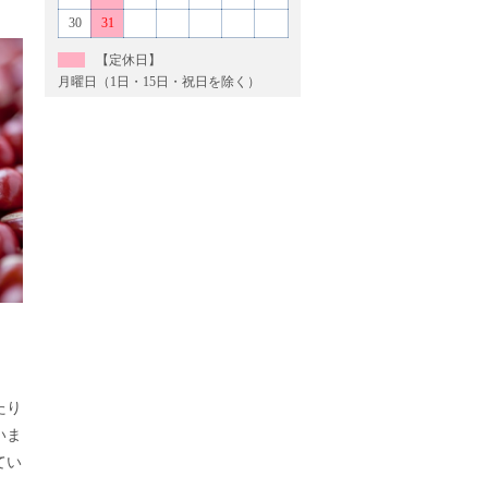
30
31
【定休日】
月曜日（1日・15日・祝日を除く）
たり
いま
てい