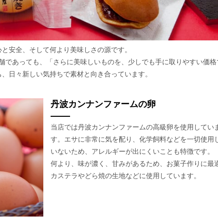
心と安全、そして何より美味しさの源です。
つ老舗であっても、「さらに美味しいものを、少しでも手に取りやすい価格
ち、日々新しい気持ちで素材と向き合っています。
丹波カンナンファームの卵
当店では丹波カンナンファームの高級卵を使用してい
す。エサに非常に気を配り、化学飼料などを一切使用
いないため、アレルギーが出にくいことも特徴です。
何より、味が濃く、甘みがあるため、お菓子作りに最
カステラやどら焼の生地などに使用しています。