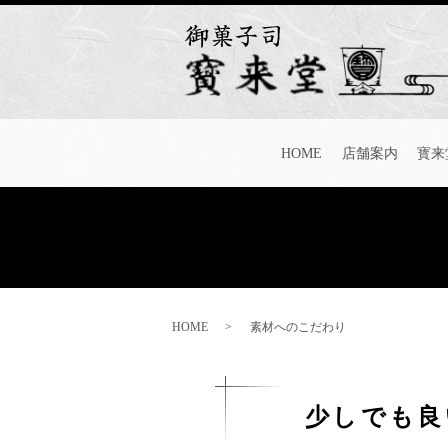
HOME
店舗案内
寳来
HOME
素材へのこだわり
少しでも良