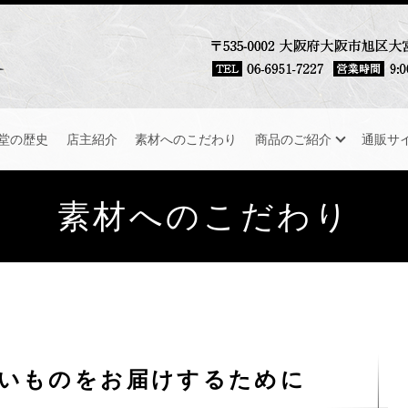
堂の歴史
店主紹介
素材へのこだわり
商品のご紹介
通販サ
素材へのこだわり
いものをお届けするために