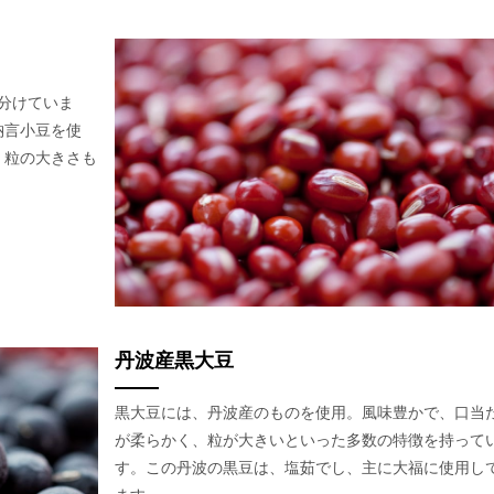
分けていま
納言小豆を使
、粒の大きさも
丹波産黒大豆
黒大豆には、丹波産のものを使用。風味豊かで、口当
が柔らかく、粒が大きいといった多数の特徴を持って
す。この丹波の黒豆は、塩茹でし、主に大福に使用し