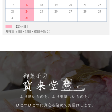
16
17
18
19
20
21
22
23
24
25
26
27
28
29
30
31
【定休日】
月曜日（1日・15日・祝日を除く）
より良いものを、より美味しいものを。
ひとつひとつに真心を込めてお届けします。