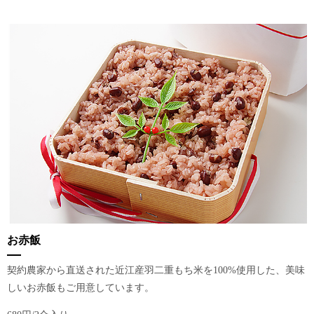
お赤飯
契約農家から直送された近江産羽二重もち米を100%使用した、美味
しいお赤飯もご用意しています。