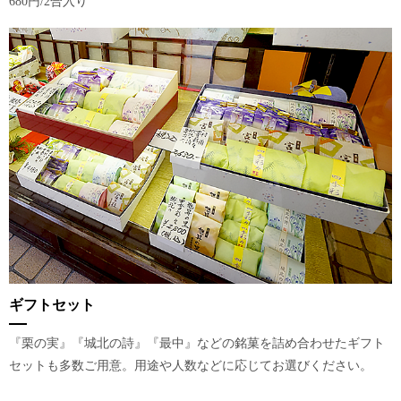
680円/2合入り
ギフトセット
『栗の実』『城北の詩』『最中』などの銘菓を詰め合わせたギフト
セットも多数ご用意。用途や人数などに応じてお選びください。