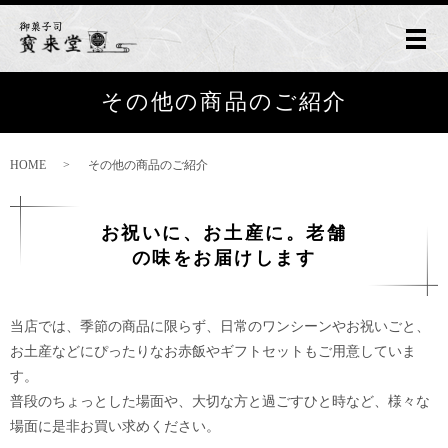
メ
その他の商品のご紹介
HOME
その他の商品のご紹介
お祝いに、お土産に。
老舗
の味をお届けします
当店では、季節の商品に限らず、日常のワンシーンやお祝いごと、
お土産などにぴったりな
お赤飯やギフトセットもご用意していま
す。
普段のちょっとした場面や、大切な方と過ごすひと時など、
様々な
場面に是非お買い求めください。