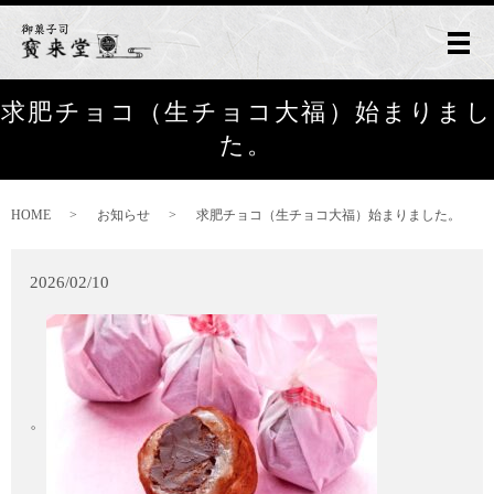
メ
求肥チョコ（生チョコ大福）始まりまし
た。
HOME
お知らせ
求肥チョコ（生チョコ大福）始まりました。
2026/02/10
。