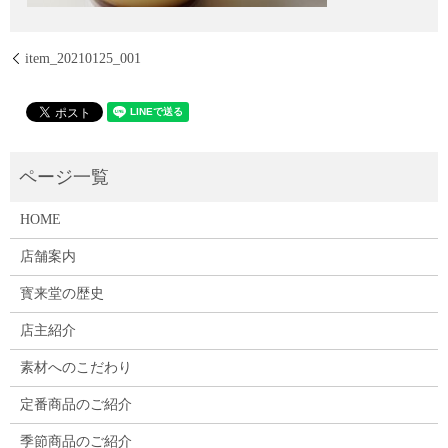
item_20210125_001
HOME
店舗案内
寳来堂の歴史
店主紹介
素材へのこだわり
定番商品のご紹介
季節商品のご紹介