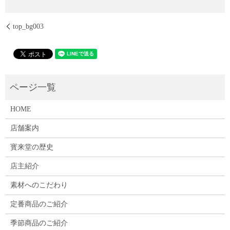
top_bg003
HOME
店舗案内
寳来堂の歴史
店主紹介
素材へのこだわり
定番商品のご紹介
季節商品のご紹介