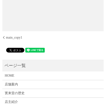
main_copy1
HOME
店舗案内
寳来堂の歴史
店主紹介