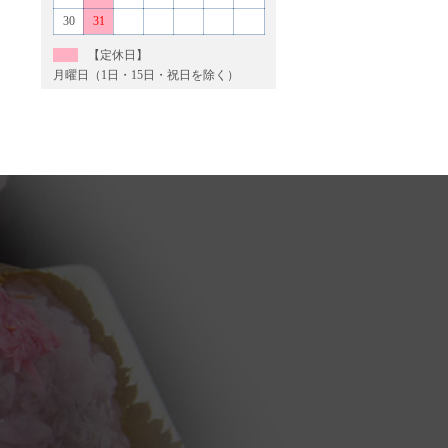
30
31
【定休日】
月曜日（1日・15日・祝日を除く）