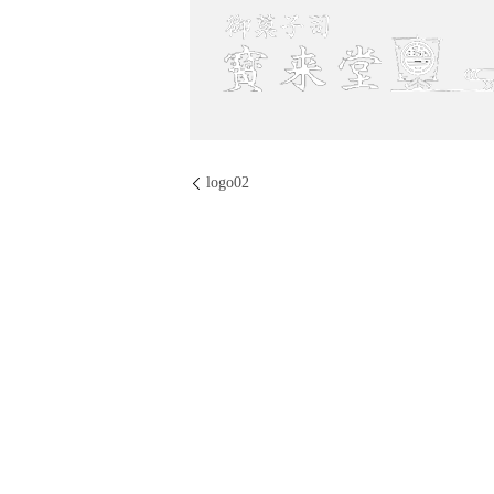
logo02