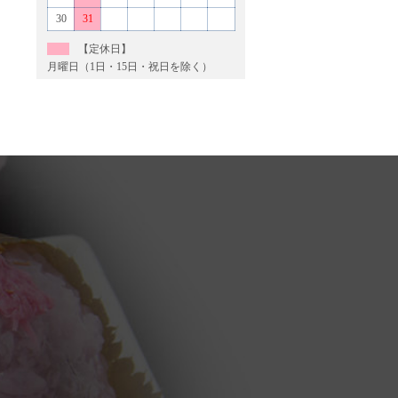
30
31
【定休日】
月曜日（1日・15日・祝日を除く）