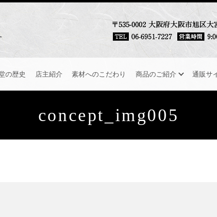
堂の歴史
店主紹介
素材へのこだわり
商品のご紹介
通販サ
concept_img005