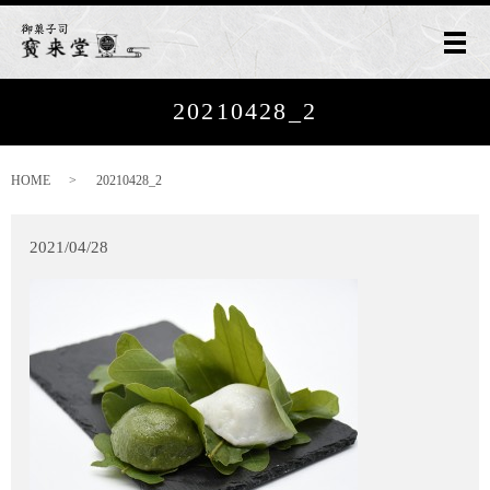
メ
20210428_2
HOME
20210428_2
2021/04/28