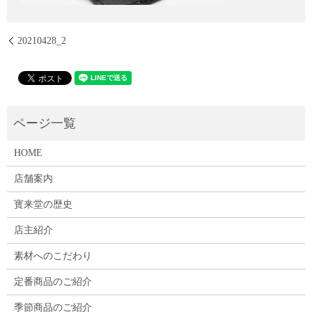
20210428_2
HOME
店舗案内
寳来堂の歴史
店主紹介
素材へのこだわり
定番商品のご紹介
季節商品のご紹介